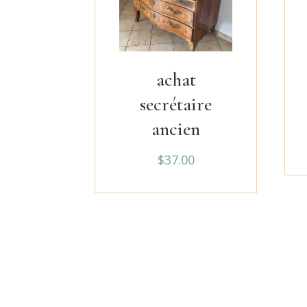
achat
secrétaire
ancien
$
37.00