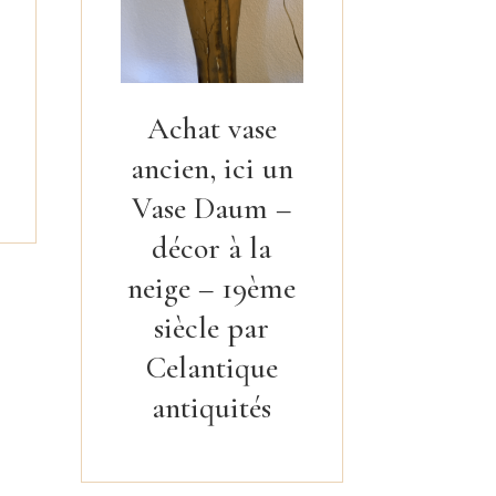
Achat vase
ancien, ici un
Vase Daum –
décor à la
neige – 19ème
siècle par
Celantique
antiquités