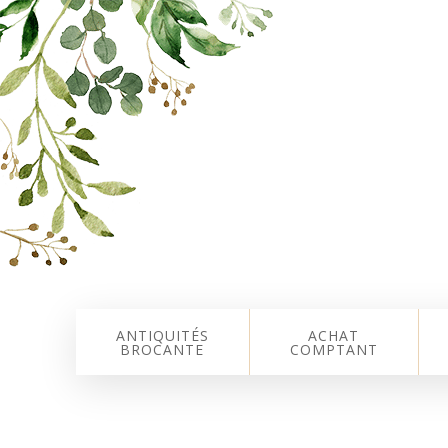
ANTIQUITÉS
ACHAT
BROCANTE
COMPTANT