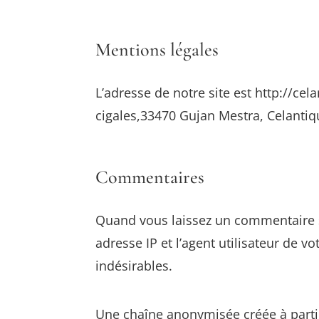
Mentions légales
L’adresse de notre site est http://cel
cigales,33470 Gujan Mestra, Celantiq
Commentaires
Quand vous laissez un commentaire su
adresse IP et l’agent utilisateur de 
indésirables.
Une chaîne anonymisée créée à partir