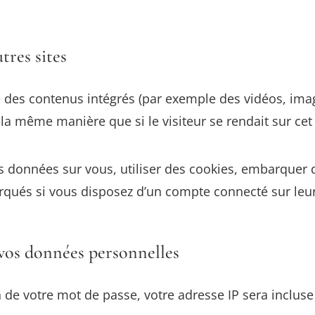
res sites
re des contenus intégrés (par exemple des vidéos, imag
la même manière que si le visiteur se rendait sur cet 
s données sur vous, utiliser des cookies, embarquer de
rqués si vous disposez d’un compte connecté sur leur
 vos données personnelles
de votre mot de passe, votre adresse IP sera incluse d