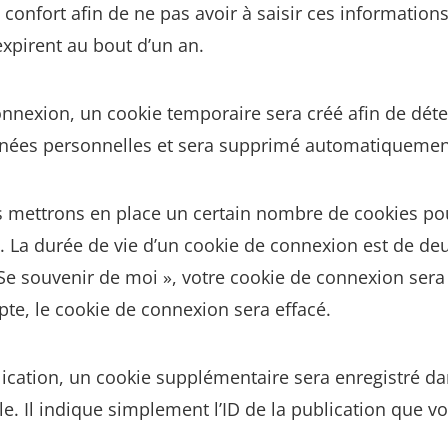
confort afin de ne pas avoir à saisir ces information
xpirent au bout d’un an.
onnexion, un cookie temporaire sera créé afin de déte
onnées personnelles et sera supprimé automatiquement
 mettrons en place un certain nombre de cookies pou
 La durée de vie d’un cookie de connexion est de deux
« Se souvenir de moi », votre cookie de connexion se
te, le cookie de connexion sera effacé.
ication, un cookie supplémentaire sera enregistré da
Il indique simplement l’ID de la publication que vou