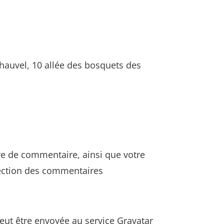
 Chauvel, 10 allée des bosquets des
re de commentaire, ainsi que votre
étection des commentaires
eut être envoyée au service Gravatar