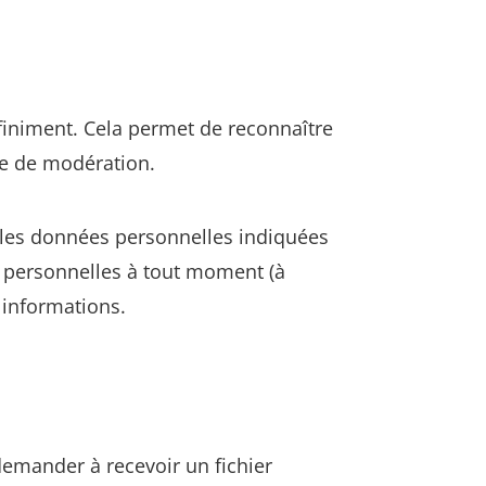
iniment. Cela permet de reconnaître
le de modération.
t les données personnelles indiquées
s personnelles à tout moment (à
s informations.
demander à recevoir un fichier