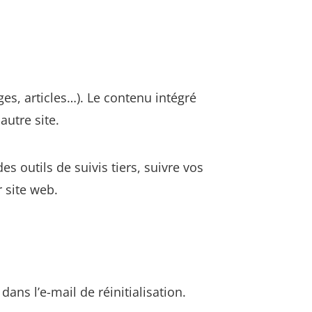
es, articles…). Le contenu intégré
autre site.
s outils de suivis tiers, suivre vos
 site web.
ans l’e-mail de réinitialisation.