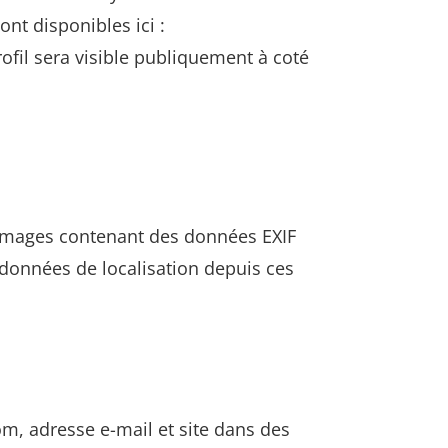
ont disponibles ici :
ofil sera visible publiquement à coté
es images contenant des données EXIF
 données de localisation depuis ces
om, adresse e-mail et site dans des