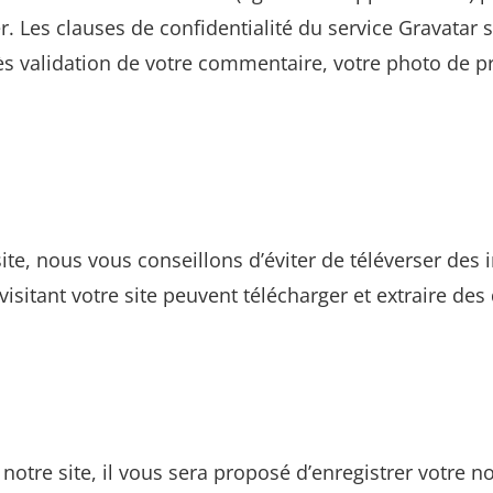
er. Les clauses de confidentialité du service Gravatar s
ès validation de votre commentaire, votre photo de pr
site, nous vous conseillons d’éviter de téléverser d
sitant votre site peuvent télécharger et extraire des
otre site, il vous sera proposé d’enregistrer votre n