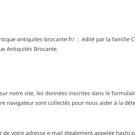
antique-antiquites-brocante.fr/ : édité par la famille
ue Antiquités Brocante.
r notre site, les données inscrites dans le formulai
votre navigateur sont collectés pour nous aider à la d
 de votre adresse e-mail (également appelée hash) p