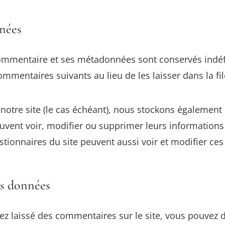
nnées
commentaire et ses métadonnées sont conservés indéf
mentaires suivants au lieu de les laisser dans la fi
r notre site (le cas échéant), nous stockons égalemen
euvent voir, modifier ou supprimer leurs information
gestionnaires du site peuvent aussi voir et modifier ce
os données
ez laissé des commentaires sur le site, vous pouvez 